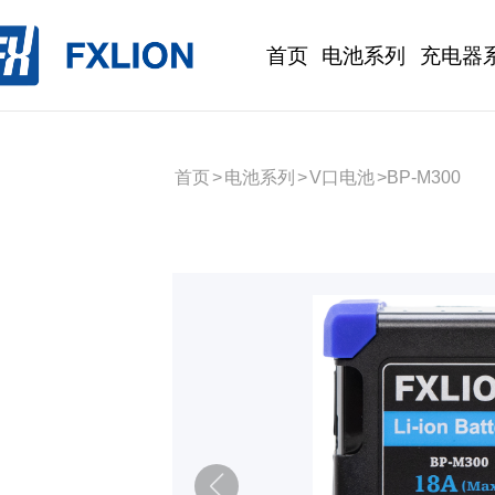
首页
电池系列
充电器
首页
>
电池系列
>
V口电池
>
BP-M300