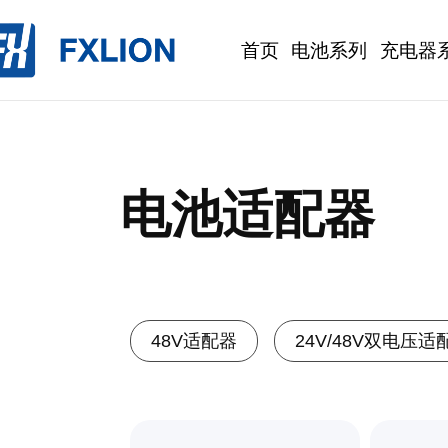
首页
电池系列
充电器
电池适配器
48V适配器
24V/48V双电压适