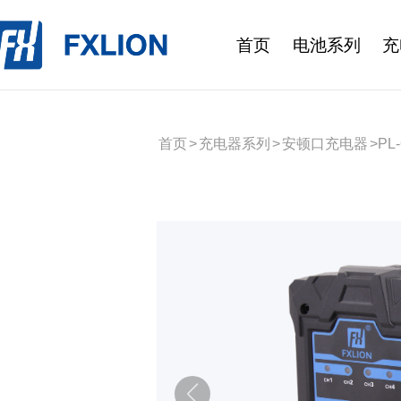
首页
电池系列
充
首页
>
充电器系列
>
安顿口充电器
>
PL