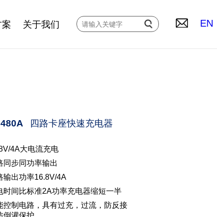
方案
关于我们
EN
Q480A
四路卡座快速充电器
.8V/4A大电流充电
路同步同功率输出
输出功率16.8V/4A
电时间比标准2A功率充电器缩短一半
能控制电路，具有过充，过流，防反接
防倒灌保护