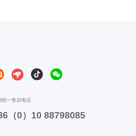
国统一售后电话
86（0）10 88798085