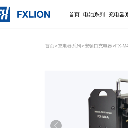
首页
电池系列
充电器
首页
>
充电器系列
>
安顿口充电器
>
FX-M