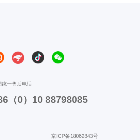
国统一售后电话
86（0）10 88798085
京ICP备18062843号