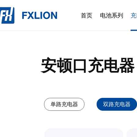
首页
电池系列
充
安顿口充电器
单路充电器
双路充电器